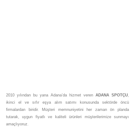
2010 yılından bu yana Adana’da hizmet veren
ADANA SPOTÇU
,
ikinci el ve sıfır eşya alım satımı konusunda sektörde öncü
firmalardan biridir. Müşteri memnuniyetini her zaman ön planda
tutarak, uygun fiyatlı ve kaliteli ürünleri müşterilerimize sunmayı
amaçlıyoruz.