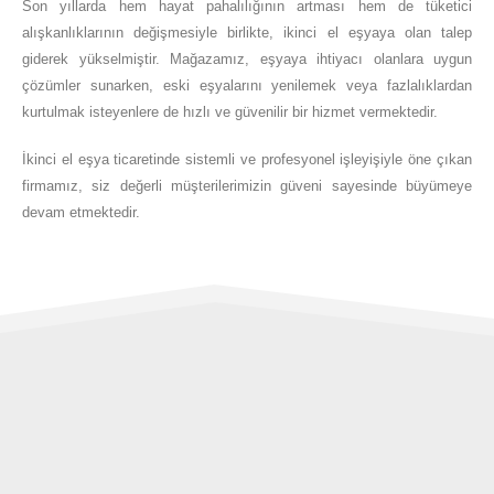
Son yıllarda hem hayat pahalılığının artması hem de tüketici
alışkanlıklarının değişmesiyle birlikte, ikinci el eşyaya olan talep
giderek yükselmiştir. Mağazamız, eşyaya ihtiyacı olanlara uygun
çözümler sunarken, eski eşyalarını yenilemek veya fazlalıklardan
kurtulmak isteyenlere de hızlı ve güvenilir bir hizmet vermektedir.
İkinci el eşya ticaretinde sistemli ve profesyonel işleyişiyle öne çıkan
firmamız, siz değerli müşterilerimizin güveni sayesinde büyümeye
devam etmektedir.