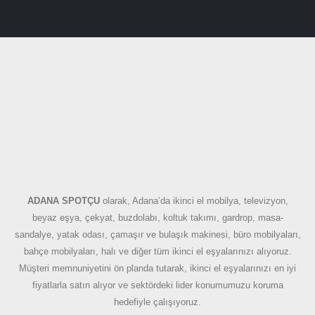
ADANA SPOTÇU
olarak, Adana’da ikinci el mobilya, televizyon,
beyaz eşya, çekyat, buzdolabı, koltuk takımı, gardrop, masa-
sandalye, yatak odası, çamaşır ve bulaşık makinesi, büro mobilyaları,
bahçe mobilyaları, halı ve diğer tüm ikinci el eşyalarınızı alıyoruz.
Müşteri memnuniyetini ön planda tutarak, ikinci el eşyalarınızı en iyi
fiyatlarla satın alıyor ve sektördeki lider konumumuzu koruma
hedefiyle çalışıyoruz.